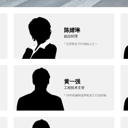
陈婧琳
副总经理
* 立安联合刀片创始人之一
黄一强
工程技术主管
* 35年机械制造和机加工行业经验