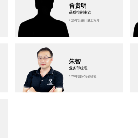
曾贵明
品质控制主管
* 20年注册计量工程师
朱智
业务部经理
* 20年国际贸易经验