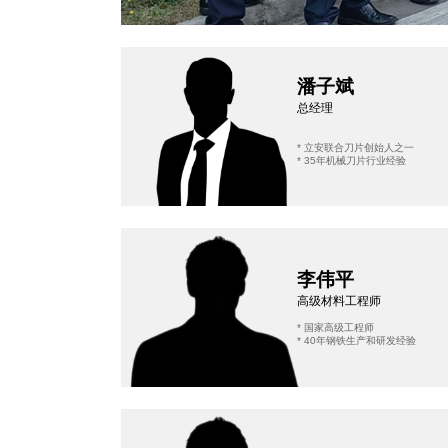
潘子斌
总经理
* 立安联合刀片创始人之一
* 35年机械刀片行业经验
李伟平
高级材料工程师
* 国家高级工程师
* 40年钢铁生产和研发经验