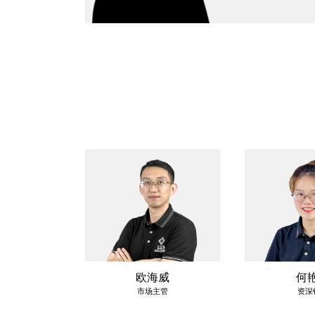
欧海威
何
市场主管
资深