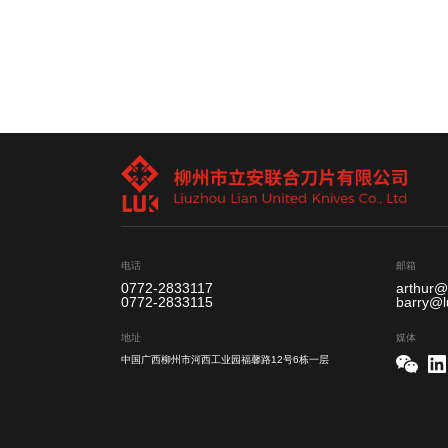
电话
邮箱
0772-2833117
arthur@
0772-2833115
barry@l
地址
媒体
中国广西柳州市河西工业园福馨路12号6栋一层