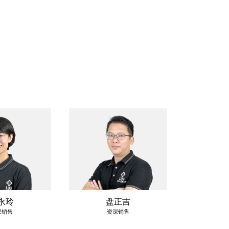
永玲
盘正吉
深销售
资深销售
销