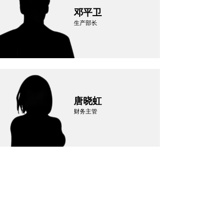
邓平卫
生产部长
唐晓虹
财务主管