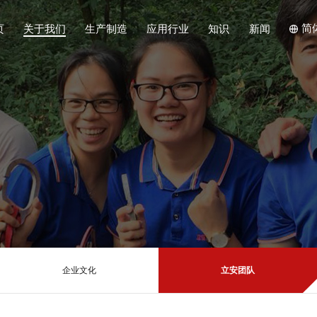
简
页
关于我们
生产制造
应用行业
知识
新闻
企业文化
立安团队