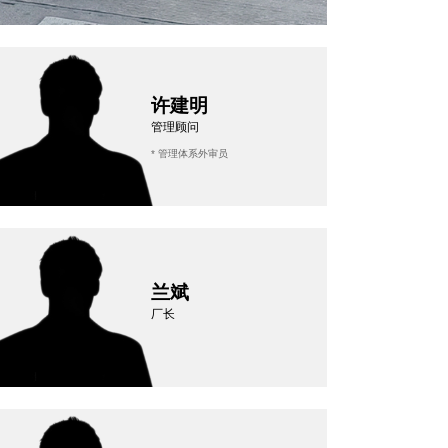
许建明
管理顾问
* 管理体系外审员
兰斌
厂长