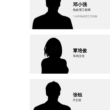
邓小强
热处理工程师
* 40年热处理工艺经验
覃培俊
车间主任
张钰
IT主管