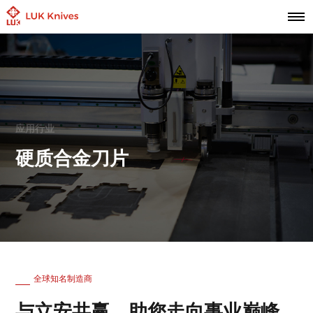
应用行业
硬质合金刀片
全球知名制造商
与立安共赢，助您走向事业巅峰